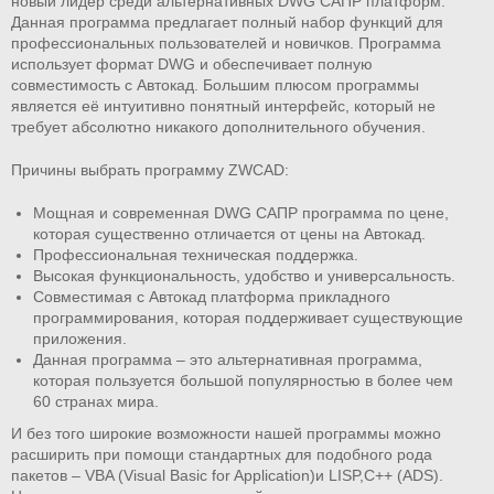
новый лидер среди альтернативных DWG САПР платформ.
Данная программа предлагает полный набор функций для
профессиональных пользователей и новичков. Программа
использует формат DWG и обеспечивает полную
совместимость с Автокад. Большим плюсом программы
является её интуитивно понятный интерфейс, который не
требует абсолютно никакого дополнительного обучения.
Причины выбрать программу ZWCAD:
Мощная и современная DWG САПР программа по цене,
которая существенно отличается от цены на Автокад.
Профессиональная техническая поддержка.
Высокая функциональность, удобство и универсальность.
Совместимая с Автокад платформа прикладного
программирования, которая поддерживает существующие
приложения.
Данная программа – это альтернативная программа,
которая пользуется большой популярностью в более чем
60 странах мира.
И без того широкие возможности нашей программы можно
расширить при помощи стандартных для подобного рода
пакетов – VBA (Visual Basic for Application)и LISP,C++ (ADS).