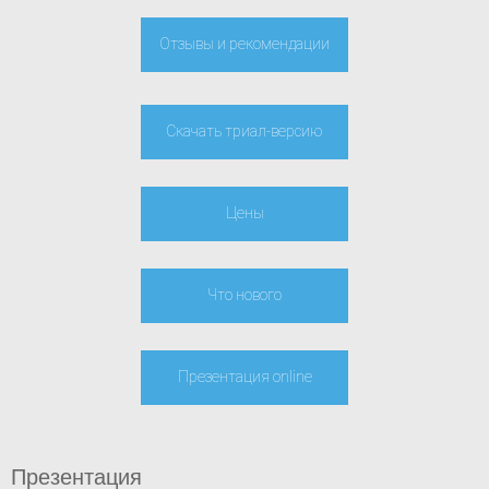
Отзывы и рекомендации
Скачать триал-версию
Цены
Что нового
Презентация online
Презентация