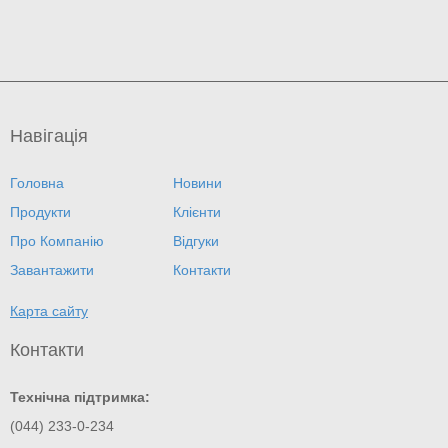
Навігація
Головна
Новини
Продукти
Клієнти
Про Компанію
Відгуки
Завантажити
Контакти
Карта сайту
Контакти
Технічна підтримка:
(044) 233-0-234