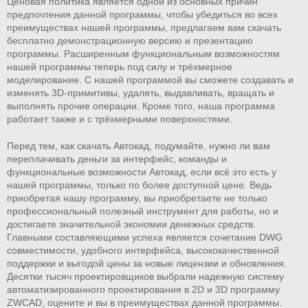
Ценовая политика является одной из основных причин
предпочтения данной программы, чтобы убедиться во всех
преимуществах нашей программы, предлагаем вам скачать
бесплатно демонстрационную версию и презентацию
программы. Расширенным функциональным возможностям
нашей программы теперь под силу и трёхмерное
моделирование. С нашей программой вы сможете создавать и
изменять 3D-примитивы, удалять, выдавливать, вращать и
выполнять прочие операции. Кроме того, наша программа
работает также и с трёхмерными поверхностями.
Перед тем, как скачать Автокад, подумайте, нужно ли вам
переплачивать деньги за интерфейс, команды и
функциональные возможности Автокад, если всё это есть у
нашей программы, только по более доступной цене. Ведь
приобретая нашу программу, вы приобретаете не только
профессиональный полезный инструмент для работы, но и
достигаете значительной экономии денежных средств.
Главными составляющими успеха является сочетание DWG
совместимости, удобного интерфейса, высококачественной
поддержки и выгодой цены за новые лицензии и обновления.
Десятки тысяч проектировщиков выбрали надежную систему
автоматизированного проектирования в 2D и 3D программу
ZWCAD, оцените и вы в преимуществах данной программы.