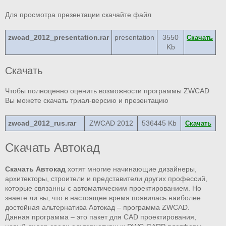
Для просмотра презентации скачайте файл
zwcad_2012_presentation.rar
presentation
3550
Скачать
Kb
Скачать
Чтобы полноценно оценить возможности программы ZWCAD
Вы можете скачать триал-версию и презентацию
zwcad_2012_rus.rar
ZWCAD 2012
536445 Kb
Скачать
Скачать Автокад
Скачать Автокад
хотят многие начинающие дизайнеры,
архитекторы, строители и представители других профессий,
которые связанны с автоматическим проектированием. Но
знаете ли вы, что в настоящее время появилась наиболее
достойная альтернатива Автокад – программа ZWCAD.
Данная программа – это пакет для CAD проектирования,