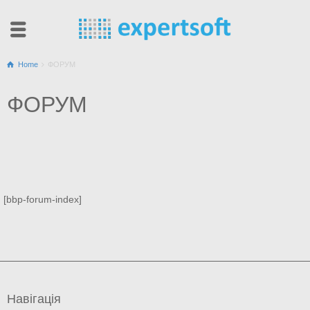
Home
ФОРУМ
ФОРУМ
[bbp-forum-index]
Навігація